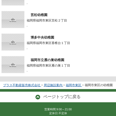
-
筥松幼稚園
福岡県福岡市東区筥松２丁目
-
博多中央幼稚園
福岡県福岡市東区香椎台１丁目
-
福岡市立雁の巣幼稚園
福岡県福岡市東区雁の巣１丁目
-
プラス不動産販売株式会社
>
周辺施設案内
>
福岡市東区
>
福岡市東区の幼稚園
ページトップに戻る
営業時間:9:00～21:00
定休日:不定休