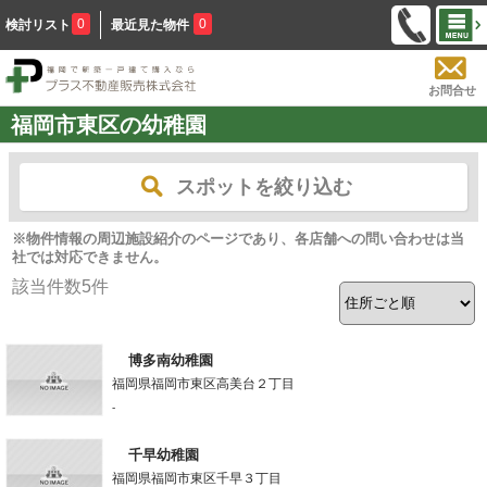
0
0
検討リスト
最近見た物件
お問合せ
福岡市東区の幼稚園
スポットを絞り込む
※物件情報の周辺施設紹介のページであり、各店舗への問い合わせは当
社では対応できません。
該当件数
5
件
博多南幼稚園
福岡県福岡市東区高美台２丁目
-
千早幼稚園
福岡県福岡市東区千早３丁目