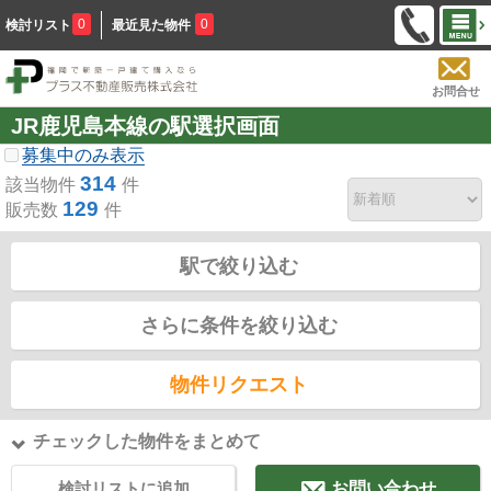
0
0
検討リスト
最近見た物件
お問合せ
JR鹿児島本線の駅選択画面
募集中のみ表示
314
該当物件
件
129
販売数
件
駅で絞り込む
さらに条件を絞り込む
物件リクエスト
チェックした物件をまとめて
検討リストに追加
お問い合わせ