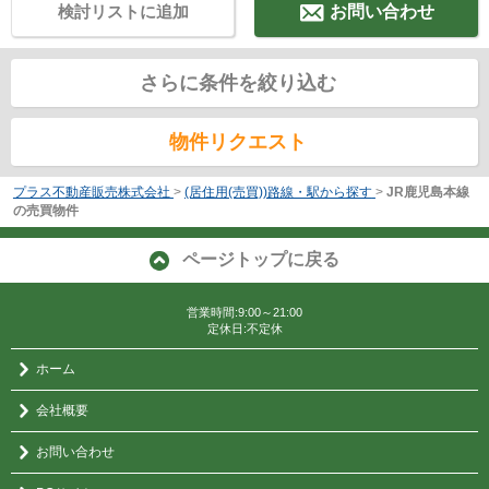
検討リストに追加
お問い合わせ
さらに条件を絞り込む
物件リクエスト
プラス不動産販売株式会社
>
(居住用(売買))路線・駅から探す
>
JR鹿児島本線
の売買物件
ページトップに戻る
営業時間:9:00～21:00
定休日:不定休
ホーム
会社概要
お問い合わせ