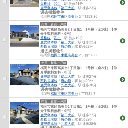
香椎線
「
和白
」駅 徒歩21分
鹿児島本線
「
福工大前
」駅 徒歩23分
過去掲載物件
福岡県
福岡市東区
高美台
２丁目53-36
売買｜新築一戸建
福岡市東区高美台2丁目第1 1号棟（全1棟）【仲
介手数料無料・0円】
香椎線
「
和白
」駅 徒歩19分
鹿児島本線
「
福工大前
」駅 徒歩22分
西鉄貝塚線
「
唐の原
」駅 徒歩23分
過去掲載物件
福岡県
福岡市東区
高美台
２丁目51-22
売買｜新築一戸建
福岡市東区高美台1丁目第1 2号棟（全2棟）【仲
介手数料無料・0円】
鹿児島本線
「
福工大前
」駅 徒歩27分
西鉄貝塚線
「
唐の原
」駅 徒歩29分
鹿児島本線
「
九産大前
」駅 徒歩38分
過去掲載物件
福岡県
福岡市東区
高美台
１丁目31-7
売買｜新築一戸建
福岡市東区高美台1丁目第1 1号棟（全2棟）【仲
介手数料無料・0円】
鹿児島本線
「
福工大前
」駅 徒歩27分
西鉄貝塚線
「
唐の原
」駅 徒歩29分
鹿児島本線
「
九産大前
」駅 徒歩38分
過去掲載物件