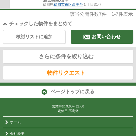
福岡県
福岡市東区
高美台
１丁目31-7
該当公開件数
7
件
1-7
件表示
チェックした物件をまとめて
検討リストに追加
お問い合わせ
さらに条件を絞り込む
物件リクエスト
ページトップに戻る
営業時間:9:00～21:00
定休日:不定休
ホーム
会社概要