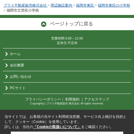
プラス不動産販売株式会社
>
周辺施設案内
>
福岡市東区
>
福岡市東区の小学校
>
福岡市立筥松小学校
ページトップに戻る
営業時間:9:00～21:00
定休日:不定休
ホーム
会社概要
お問い合わせ
PCサイト
プライバシーポリシー
利用規約
｜アクセスマップ
｜
Copyright(c) プラス不動産販売 株式会社 All rights reserved.
当サイトでは、お客様の当サイト利用状況把握、サービス向上検討を目的と
して、クッキー（Cookie）を使用しています。
詳しくは、当社の
「Cookieの取扱いについて」
をご確認ください。