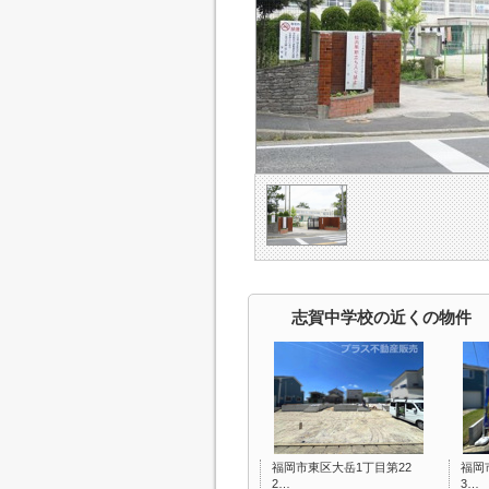
志賀中学校の近くの物件
福岡市東区大岳1丁目第22
福岡
2…
3…