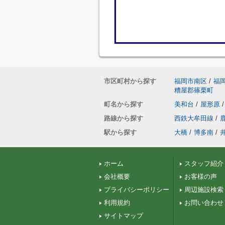
市区町村から探す
福岡市南区
/
福
糟屋郡篠栗町
町名から探す
美和台
/
屋形原
/
路線から探す
西鉄大牟田線
/
駅から探す
大橋
/
博多南
/
ホーム
スタッフ紹介
会社概要
お客様の声
プライバシーポリシー
周辺施設検索
利用規約
お問い合わせ
サイトマップ