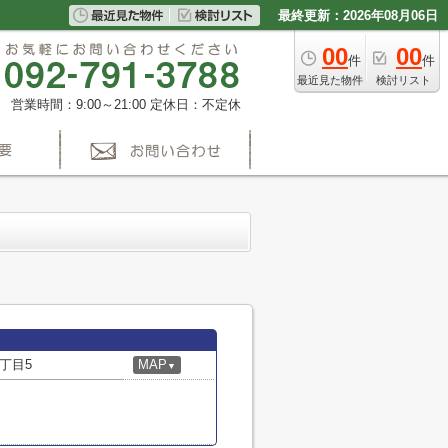
最終更新：2026年08月06日
00
00
件
件
最近見た物件
検討リスト
営業時間：9:00～21:00
定休日：不定休
丁目5
MAP
▼