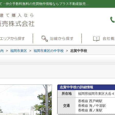
志賀中学校情報ページ｜福岡の新築一戸建て・仲介手数料無料の売買物件情報ならプラス不動産販売株式会社
案内
>
福岡市東区
>
福岡市東区の中学校
>
志賀中学校
志賀中学校の詳細情報
所在地
福岡県福岡市東区大岳４
香椎線 西戸崎駅
交通
香椎線 海ノ中道駅
香椎線 雁ノ巣駅