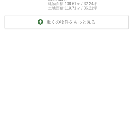
建物面積:
106.61㎡ / 32.24坪
土地面積:
119.71㎡ / 36.21坪
近くの物件をもっと見る