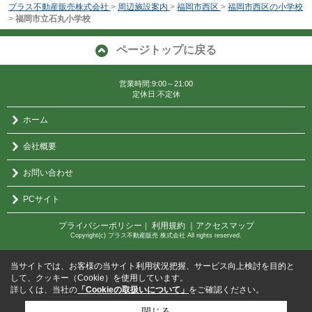
プラス不動産販売株式会社
>
周辺施設案内
>
福岡市西区
>
福岡市西区の小学校
>
福岡市立石丸小学校
ページトップに戻る
営業時間:9:00～21:00
定休日:不定休
ホーム
会社概要
お問い合わせ
PCサイト
プライバシーポリシー
利用規約
｜アクセスマップ
｜
Copyright(c) プラス不動産販売 株式会社 All rights reserved.
当サイトでは、お客様の当サイト利用状況把握、サービス向上検討を目的と
して、クッキー（Cookie）を使用しています。
詳しくは、当社の
「Cookieの取扱いについて」
をご確認ください。
閉じる