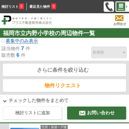
0
0
検討リスト
最近見た物件
お問合せ
福岡市立内野小学校の周辺物件一覧
募集中のみ表示
7
該当物件
件
6
販売数
件
さらに条件を絞り込む
物件リクエスト
チェックした物件をまとめて
検討リストに追加
お問い合わせ
売買｜新築一戸建