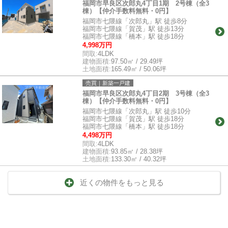
福岡市早良区次郎丸4丁目1期 2号棟（全3
棟）【仲介手数料無料・0円】
福岡市七隈線「次郎丸」駅 徒歩8分
福岡市七隈線「賀茂」駅 徒歩13分
福岡市七隈線「橋本」駅 徒歩18分
4,998万円
間取:
4LDK
建物面積:
97.50㎡ / 29.49坪
土地面積:
165.49㎡ / 50.06坪
売買｜新築一戸建
福岡市早良区次郎丸4丁目2期 3号棟（全3
棟）【仲介手数料無料・0円】
福岡市七隈線「次郎丸」駅 徒歩10分
福岡市七隈線「賀茂」駅 徒歩18分
福岡市七隈線「橋本」駅 徒歩18分
4,498万円
間取:
4LDK
建物面積:
93.85㎡ / 28.38坪
土地面積:
133.30㎡ / 40.32坪
近くの物件をもっと見る