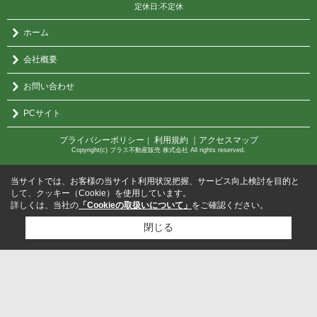
定休日:不定休
ホーム
会社概要
お問い合わせ
PCサイト
プライバシーポリシー
利用規約
｜アクセスマップ
｜
Copyright(c) プラス不動産販売 株式会社 All rights reserved.
当サイトでは、お客様の当サイト利用状況把握、サービス向上検討を目的と
して、クッキー（Cookie）を使用しています。
詳しくは、当社の
「Cookieの取扱いについて」
をご確認ください。
閉じる