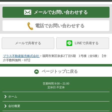
メールでお問い合わせする
電話でお問い合わせする
メールで共有する
LINEで共有する
プラス不動産販売株式会社
>
福岡市東区奈多2丁目5期 1号棟（全5棟）【仲
介手数料無料・0円】
ページトップに戻る
営業時間:9:00～21:00
定休日:不定休
ホーム
会社概要