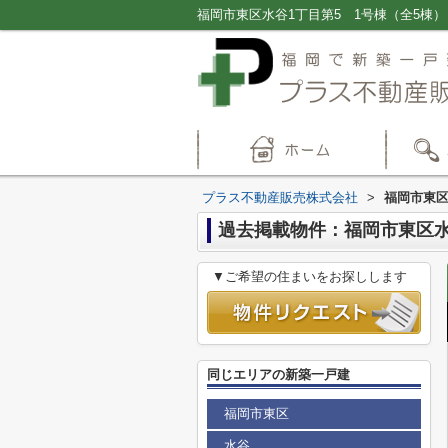
プラス不動産販売株式会社
>
福岡市東区
過去掲載物件：福岡市東区水
▼ご希望の住まいをお探しします
同じエリアの新築一戸建
福岡市東区
水谷