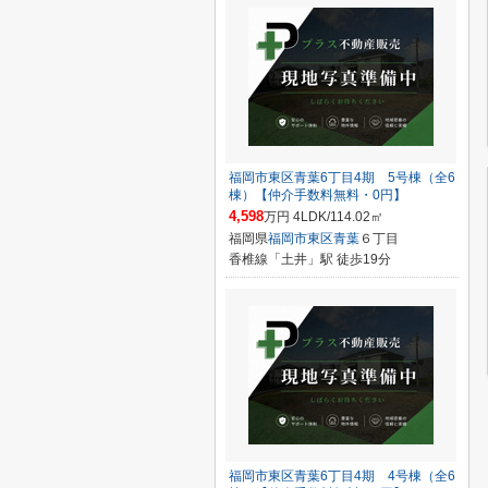
福岡市東区青葉6丁目4期 5号棟（全6
棟）【仲介手数料無料・0円】
4,598
万円 4LDK/114.02㎡
福岡県
福岡市東区
青葉
６丁目
香椎線「土井」駅 徒歩19分
福岡市東区青葉6丁目4期 4号棟（全6