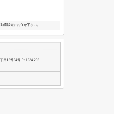
不動産販売にお任せ下さい。
番24号 Pt.1224 202