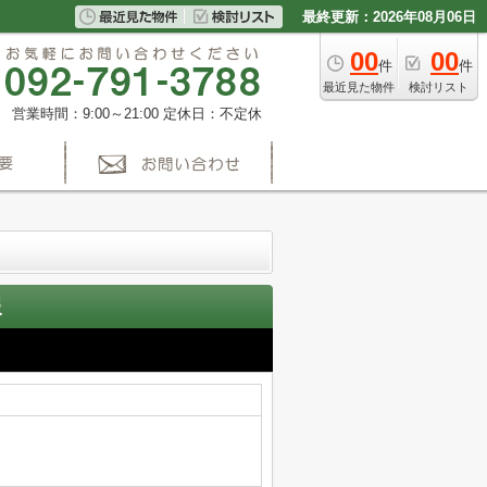
最終更新：2026年08月06日
00
00
件
件
最近見た物件
検討リスト
営業時間：9:00～21:00
定休日：不定休
】
報