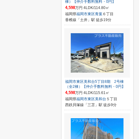
棟）【仲介手数料無料・0円】
4,598
万円 4LDK/114.80㎡
福岡県
福岡市東区
青葉
６丁目
香椎線「土井」駅 徒歩19分
福岡市東区美和台5丁目8期 2号棟
（全2棟）【仲介手数料無料・0円】
4,598
万円 4LDK/115.61㎡
福岡県
福岡市東区
美和台
５丁目
西鉄貝塚線「三苫」駅 徒歩9分