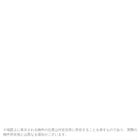
※地図上に表示される物件の位置は付近住所に所在することを表すものであり、実際の
物件所在地とは異なる場合がございます。