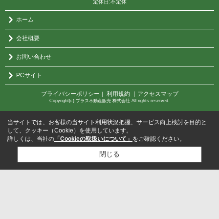
定休日:不定休
ホーム
会社概要
お問い合わせ
PCサイト
プライバシーポリシー
利用規約
｜アクセスマップ
｜
Copyright(c) プラス不動産販売 株式会社 All rights reserved.
当サイトでは、お客様の当サイト利用状況把握、サービス向上検討を目的と
して、クッキー（Cookie）を使用しています。
詳しくは、当社の
「Cookieの取扱いについて」
をご確認ください。
閉じる