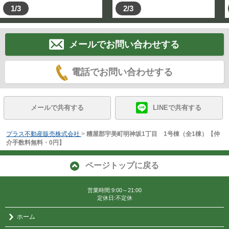
1/3
2/3
メールでお問い合わせする
電話でお問い合わせする
メールで共有する
LINEで共有する
プラス不動産販売株式会社
>
糟屋郡宇美町明神坂1丁目 1号棟（全1棟）【仲
介手数料無料・0円】
ページトップに戻る
営業時間:9:00～21:00
定休日:不定休
ホーム