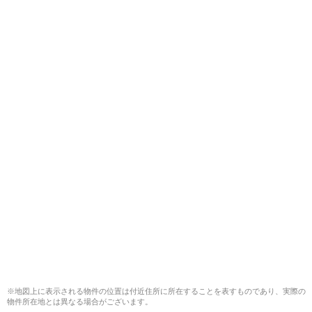
※地図上に表示される物件の位置は付近住所に所在することを表すものであり、実際の
物件所在地とは異なる場合がございます。