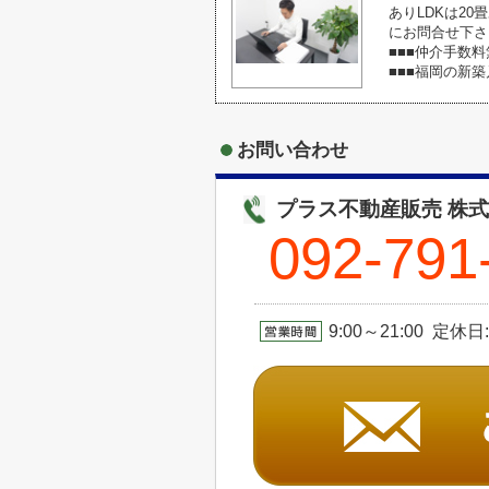
ありLDKは2
にお問合せ下さ
■■■仲介手数料
■■■福岡の新
お問い合わせ
プラス不動産販売 株
092-791
9:00～21:00 定休