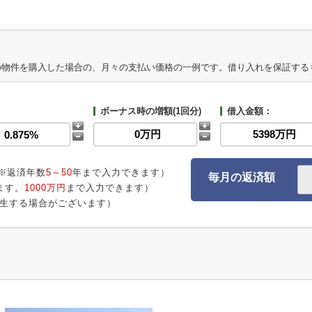
の物件を購入した場合の、月々の支払い価格の一例です。借り入れを保証する
ボーナス時の増額(1回分)
借入金額：
※返済年数
5～50
年まで入力できます）
毎月の返済額
ます。
1000万円
まで入力できます）
生する場合がございます）