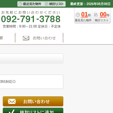
最終更新：2026年08月08日
01
00
件
件
最近見た物件
検討リスト
営業時間：9:00～21:00
定休日：不定休
5S対応◎