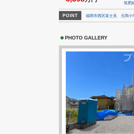
筑肥
POINT
福岡市西区富士見
元岡小
PHOTO GALLERY