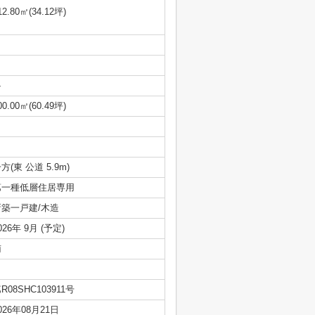
12.80㎡(34.12坪)
-
00.00㎡(60.49坪)
方(東 公道 5.9m)
第一種低層住居専用
新築一戸建/木造
026年 9月 (予定)
南
R08SHC103911号
026年08月21日