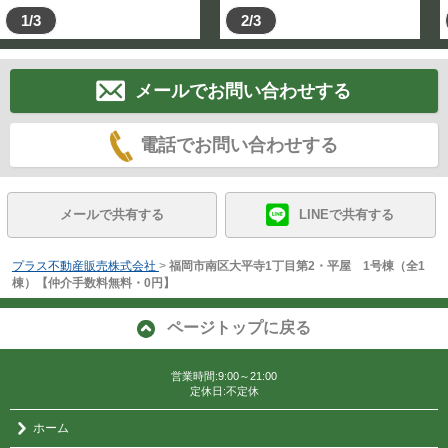
1/3
2/3
メールでお問い合わせする
電話でお問い合わせする
メールで共有する
LINEで共有する
プラス不動産販売株式会社
>
福岡市南区大平寺1丁目第2・平屋 1号棟（全1
棟）【仲介手数料無料・0円】
ページトップに戻る
営業時間:9:00～21:00
定休日:不定休
ホーム