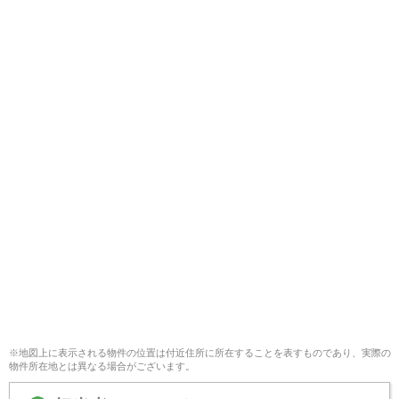
※地図上に表示される物件の位置は付近住所に所在することを表すものであり、実際の
物件所在地とは異なる場合がございます。