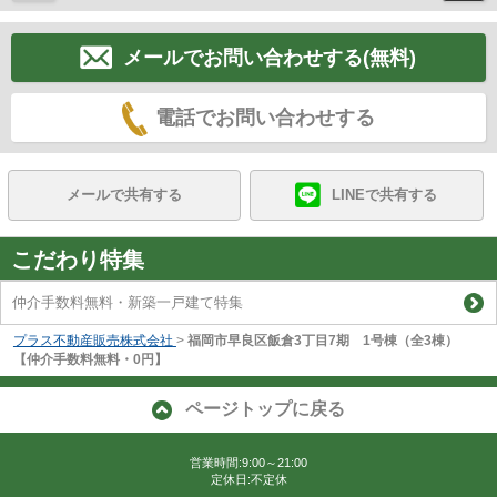
メールでお問い合わせする(無料)
電話でお問い合わせする
メールで共有する
LINEで共有する
こだわり特集
仲介手数料無料・新築一戸建て特集
プラス不動産販売株式会社
>
福岡市早良区飯倉3丁目7期 1号棟（全3棟）
【仲介手数料無料・0円】
ページトップに戻る
営業時間:9:00～21:00
定休日:不定休