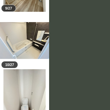
9/27
10/27