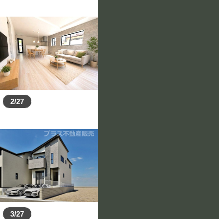
2/27
3/27