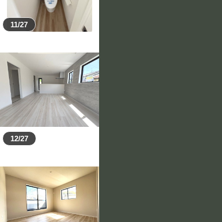
11/27
12/27