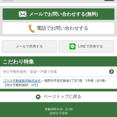
メールでお問い合わせする(無料)
電話でお問い合わせする
メールで共有する
LINEで共有する
こだわり特集
仲介手数料無料・新築一戸建て特集
プラス不動産販売株式会社
>
福岡市早良区飯倉3丁目7期 3号棟（全3棟）
【仲介手数料無料・0円】
ページトップに戻る
営業時間:9:00～21:00
定休日:不定休