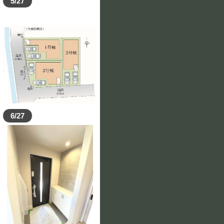
5/27
6/27