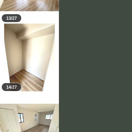
13/27
14/27