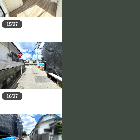
15/27
16/27