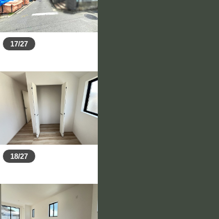
17/27
18/27