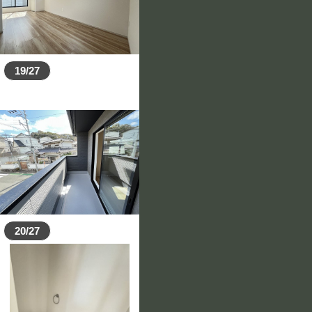
19/27
20/27