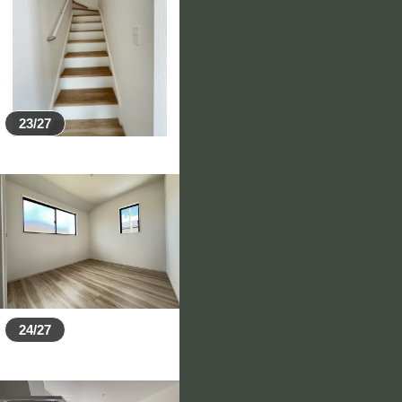
23/27
24/27