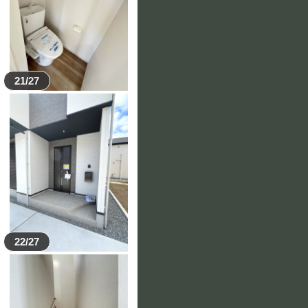
21/27
22/27