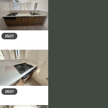
25/27
26/27