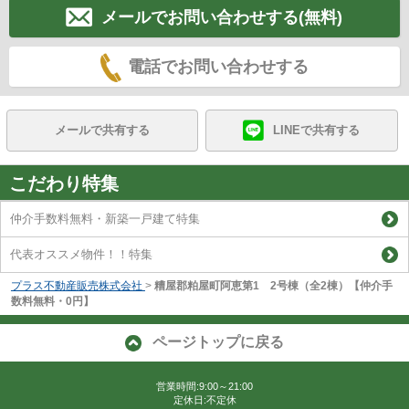
メールでお問い合わせする(無料)
電話でお問い合わせする
メールで共有する
LINEで共有する
こだわり特集
仲介手数料無料・新築一戸建て特集
代表オススメ物件！！特集
プラス不動産販売株式会社
>
糟屋郡粕屋町阿恵第1 2号棟（全2棟）【仲介手
数料無料・0円】
ページトップに戻る
営業時間:9:00～21:00
定休日:不定休