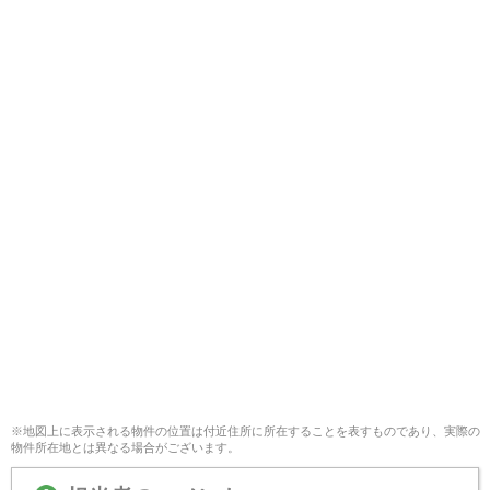
※地図上に表示される物件の位置は付近住所に所在することを表すものであり、実際の
物件所在地とは異なる場合がございます。