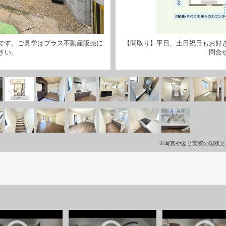
です。ご見学はプラス不動産販売に
【間取り】平日、土日祝日もお好
さい。
問合
※写真や図と実際の現状と