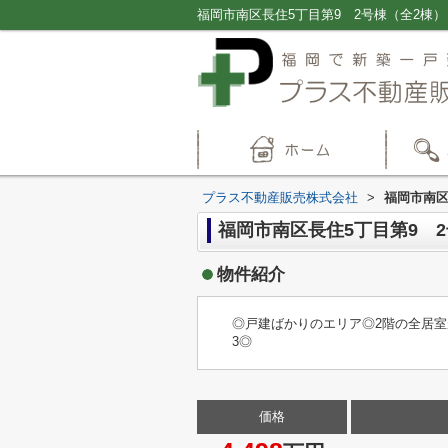
プラス不動産販売株式会社
>
福岡市南区
福岡市南区長住5丁目第9 
物件紹介
◎戸建ばかりのエリア◎2階の全居
3◎
価格