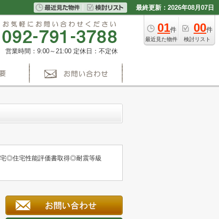
最終更新：2026年08月07日
01
00
件
件
最近見た物件
検討リスト
営業時間：9:00～21:00
定休日：不定休
住宅◎住宅性能評価書取得◎耐震等級