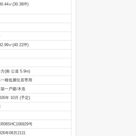
00.44㎡(30.38坪)
-
32.99㎡(40.22坪)
方(南 公道 5.9m)
第一種低層住居専用
新築一戸建/木造
026年 10月 (予定)
南
R08SHC106929号
026年08月21日