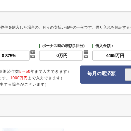
の物件を購入した場合の、月々の支払い価格の一例です。借り入れを保証する
ボーナス時の増額(1回分)
借入金額：
※返済年数
5～50
年まで入力できます）
毎月の返済額
ます。
1000万円
まで入力できます）
生する場合がございます）