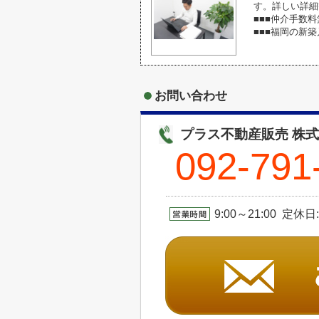
す。詳しい詳細
■■■仲介手数料
■■■福岡の新
お問い合わせ
プラス不動産販売 株
092-791
9:00～21:00 定休