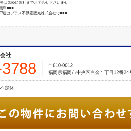
等は気軽に弊社までお問合せ下さいませ！
無料■■■
築戸建はプラス不動産販売株式会社で■■■
式会社
-3788
〒810-0012
福岡県福岡市中央区白金１丁目12番24号 Pt
日:不定休