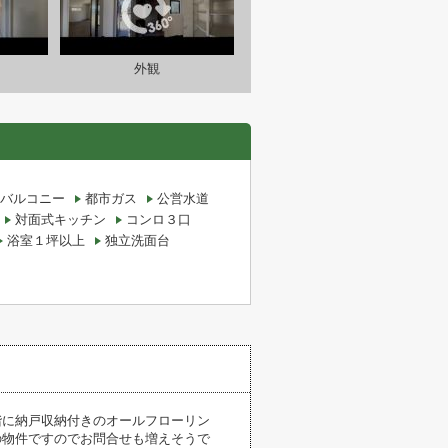
外観
バルコニー
都市ガス
公営水道
対面式キッチン
コンロ３口
浴室１坪以上
独立洗面台
階に納戸収納付きのオールフローリン
の物件ですのでお問合せも増えそうで