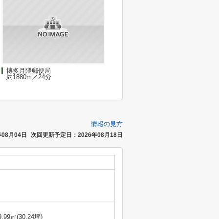
博多月隈郵便局
約1880m／24分
情報の見方
08月04日
次回更新予定日：2026年08月18日
9.99㎡(30.24坪)