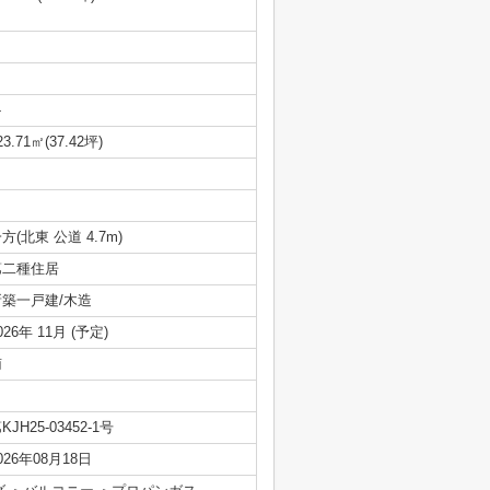
-
23.71㎡(37.42坪)
方(北東 公道 4.7m)
第二種住居
新築一戸建/木造
026年 11月 (予定)
南
KJH25-03452-1号
026年08月18日