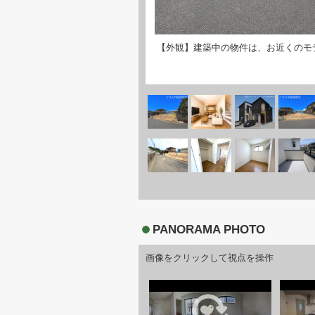
【外観】建築中の物件は、お近くのモ
PANORAMA PHOTO
画像をクリックして視点を操作