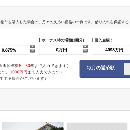
の物件を購入した場合の、月々の支払い価格の一例です。借り入れを保証する
ボーナス時の増額(1回分)
借入金額：
※返済年数
5～50
年まで入力できます）
毎月の返済額
ます。
1000万円
まで入力できます）
生する場合がございます）