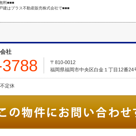
無料■■■
築戸建はプラス不動産販売株式会社で■■■
式会社
-3788
〒810-0012
福岡県福岡市中央区白金１丁目12番24号 Pt
日:不定休