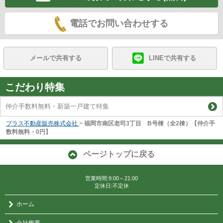
電話でお問い合わせする
メールで共有する
LINEで共有する
こだわり特集
仲介手数料無料・新築一戸建て特集
プラス不動産販売株式会社
>
福岡市南区老司3丁目 B号棟（全2棟）【仲介手
数料無料・0円】
ページトップに戻る
営業時間:9:00～21:00
定休日:不定休
ホーム
会社概要