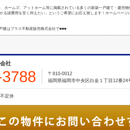
モ、ホームズ、アットホーム等に掲載されている多くの新築一戸建て・建売物
かる諸費用を安く抑えたい」というご希望にお応え致します！ホームページ
●
築戸建はプラス不動産販売株式会社で■■■
式会社
-3788
〒810-0012
福岡県福岡市中央区白金１丁目12番24号 Pt
日:不定休