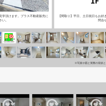
見学頂けます。プラス不動産販売に
【間取り】平日、土日祝日もお好
さい。
問合
※写真や図と実際の現状と