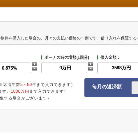
の物件を購入した場合の、月々の支払い価格の一例です。借り入れを保証する
ボーナス時の増額(1回分)
借入金額：
※返済年数
5～50
年まで入力できます）
毎月の返済額
ます。
1000万円
まで入力できます）
生する場合がございます）