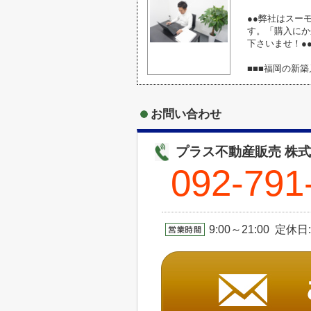
●●弊社はスー
す。「購入にか
下さいませ！●
■■■福岡の新
お問い合わせ
プラス不動産販売 株
092-791
9:00～21:00 定休