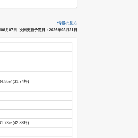
情報の見方
08月07日
次回更新予定日：2026年08月21日
04.95㎡(31.74坪)
-
41.78㎡(42.88坪)