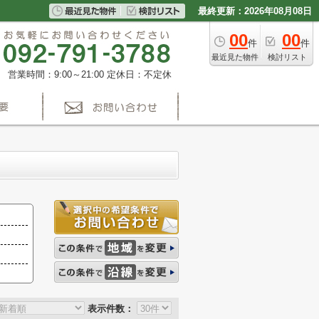
最終更新：2026年08月08日
00
00
件
件
最近見た物件
検討リスト
営業時間：9:00～21:00
定休日：不定休
表示件数：