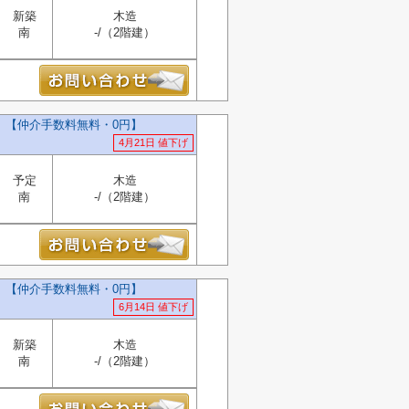
新築
木造
南
-/（2階建）
）【仲介手数料無料・0円】
4月21日 値下げ
予定
木造
南
-/（2階建）
）【仲介手数料無料・0円】
6月14日 値下げ
新築
木造
南
-/（2階建）