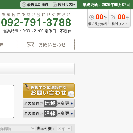
最終更新：2026年08月07日
00
00
件
件
最近見た物件
検討リスト
営業時間：9:00～21:00
定休日：不定休
表示件数：