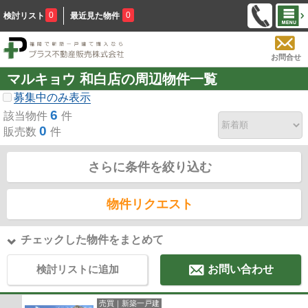
0
0
検討リスト
最近見た物件
お問合せ
マルキョウ 和白店の周辺物件一覧
募集中のみ表示
6
該当物件
件
0
販売数
件
さらに条件を絞り込む
物件リクエスト
チェックした物件をまとめて
検討リストに追加
お問い合わせ
売買｜新築一戸建