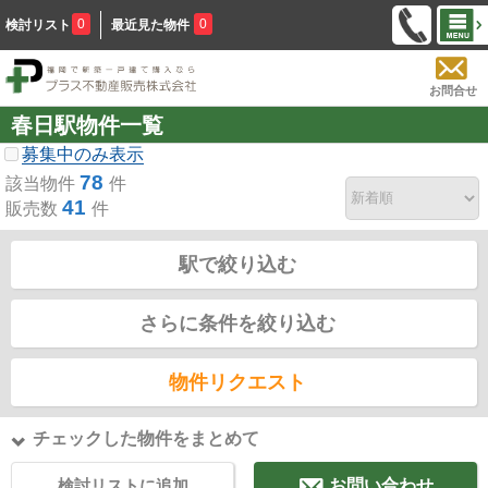
0
0
検討リスト
最近見た物件
お問合せ
春日駅物件一覧
募集中のみ表示
78
該当物件
件
41
販売数
件
駅で絞り込む
さらに条件を絞り込む
物件リクエスト
チェックした物件をまとめて
検討リストに追加
お問い合わせ