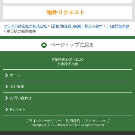
物件リクエスト
プラス不動産販売株式会社
>
(居住用(売買))路線・駅から探す
>
JR鹿児島本線
>
春日駅の売買物件
ページトップに戻る
営業時間:9:00～21:00
定休日:不定休
ホーム
会社概要
お問い合わせ
PCサイト
プライバシーポリシー
利用規約
｜アクセスマップ
｜
Copyright(c) プラス不動産販売 株式会社 All rights reserved.