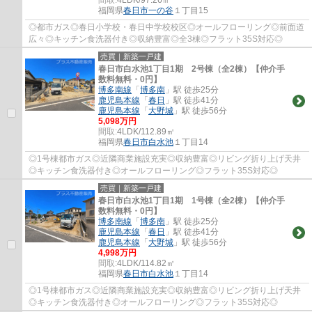
福岡県
春日市
一の谷
１丁目15
◎都市ガス◎春日小学校・春日中学校校区◎オールフローリング◎前面道
広々◎キッチン食洗器付き◎収納豊富◎全3棟◎フラット35S対応◎
売買｜新築一戸建
春日市白水池1丁目1期 2号棟（全2棟）【仲介手
数料無料・0円】
博多南線
「
博多南
」駅 徒歩25分
鹿児島本線
「
春日
」駅 徒歩41分
鹿児島本線
「
大野城
」駅 徒歩56分
5,098万円
間取:
4LDK/112.89㎡
福岡県
春日市
白水池
１丁目14
◎1号棟都市ガス◎近隣商業施設充実◎収納豊富◎リビング折り上げ天井
◎キッチン食洗器付き◎オールフローリング◎フラット35S対応◎
売買｜新築一戸建
春日市白水池1丁目1期 1号棟（全2棟）【仲介手
数料無料・0円】
博多南線
「
博多南
」駅 徒歩25分
鹿児島本線
「
春日
」駅 徒歩41分
鹿児島本線
「
大野城
」駅 徒歩56分
4,998万円
間取:
4LDK/114.82㎡
福岡県
春日市
白水池
１丁目14
◎1号棟都市ガス◎近隣商業施設充実◎収納豊富◎リビング折り上げ天井
◎キッチン食洗器付き◎オールフローリング◎フラット35S対応◎