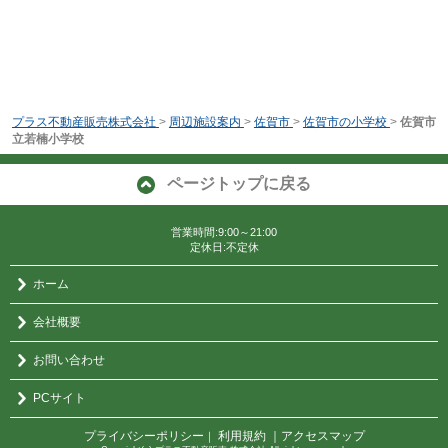
プラス不動産販売株式会社
>
周辺施設案内
>
佐賀市
>
佐賀市の小学校
>
佐賀市
立若楠小学校
ページトップに戻る
営業時間:9:00～21:00
定休日:不定休
ホーム
会社概要
お問い合わせ
PCサイト
プライバシーポリシー
利用規約
｜アクセスマップ
｜