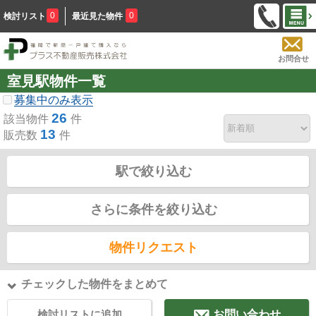
0
0
検討リスト
最近見た物件
お問合せ
室見駅物件一覧
募集中のみ表示
26
該当物件
件
13
販売数
件
駅で絞り込む
さらに条件を絞り込む
物件リクエスト
チェックした物件をまとめて
検討リストに追加
お問い合わせ