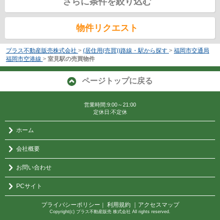
さらに条件を絞り込む
物件リクエスト
プラス不動産販売株式会社
>
(居住用(売買))路線・駅から探す
>
福岡市交通局
福岡市空港線
>
室見駅の売買物件
ページトップに戻る
営業時間:9:00～21:00
定休日:不定休
ホーム
会社概要
お問い合わせ
PCサイト
プライバシーポリシー
利用規約
｜アクセスマップ
｜
Copyright(c) プラス不動産販売 株式会社 All rights reserved.