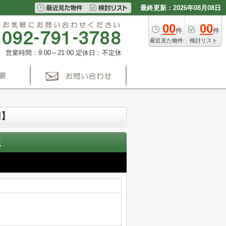
最終更新：2026年08月08日
00
00
件
件
最近見た物件
検討リスト
営業時間：9:00～21:00
定休日：不定休
円】
報