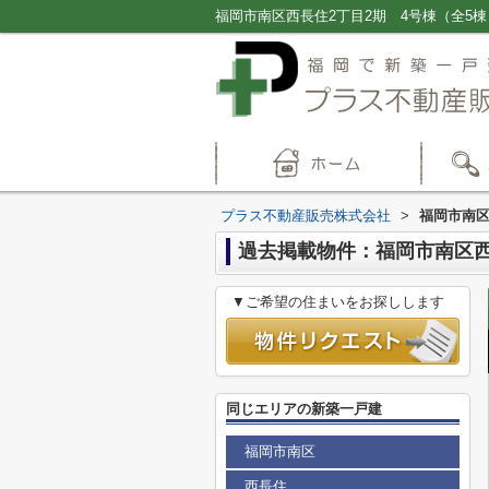
プラス不動産販売株式会社
>
福岡市南区
過去掲載物件：福岡市南区西
▼ご希望の住まいをお探しします
同じエリアの新築一戸建
福岡市南区
西長住