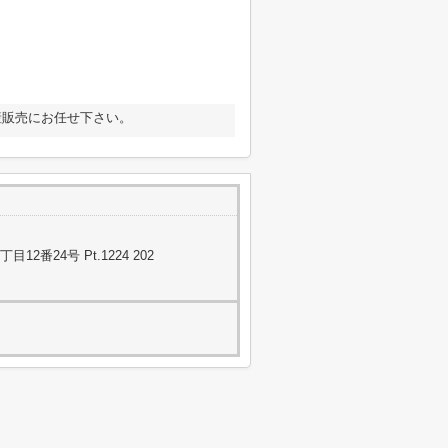
産販売にお任せ下さい。
番24号 Pt.1224 202