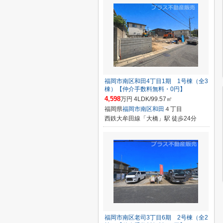
福岡市南区和田4丁目1期 1号棟（全3
棟）【仲介手数料無料・0円】
4,598
万円 4LDK/99.57㎡
福岡県
福岡市南区
和田
４丁目
西鉄大牟田線「大橋」駅 徒歩24分
福岡市南区老司3丁目6期 2号棟（全2