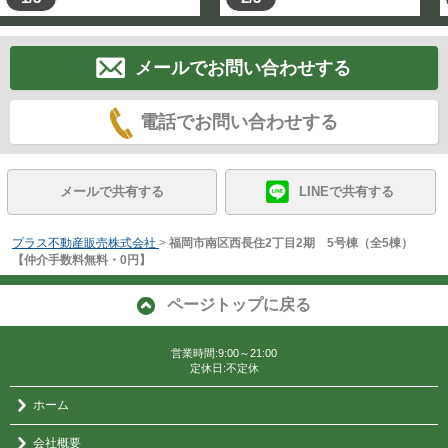
メールでお問い合わせする
電話でお問い合わせする
メールで共有する
LINEで共有する
プラス不動産販売株式会社
>
福岡市南区西長住2丁目2期 5号棟（全5棟）
【仲介手数料無料・0円】
ページトップに戻る
営業時間:9:00～21:00
定休日:不定休
ホーム
会社概要