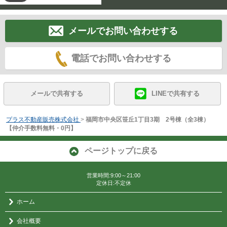
メールでお問い合わせする
電話でお問い合わせする
メールで共有する
LINEで共有する
プラス不動産販売株式会社
>
福岡市中央区笹丘1丁目3期 2号棟（全3棟）
【仲介手数料無料・0円】
ページトップに戻る
営業時間:9:00～21:00
定休日:不定休
ホーム
会社概要