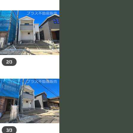
2/3
3/3