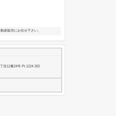
不動産販売にお任せ下さい。
番24号 Pt.1224 202