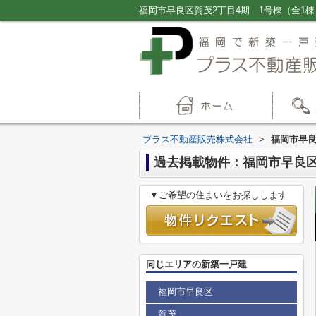
プラス不動産販売株式会社
>
福岡市早良
過去掲載物件：福岡市早良区
▼ご希望の住まいをお探しします
同じエリアの新築一戸建
福岡市早良区
賀茂