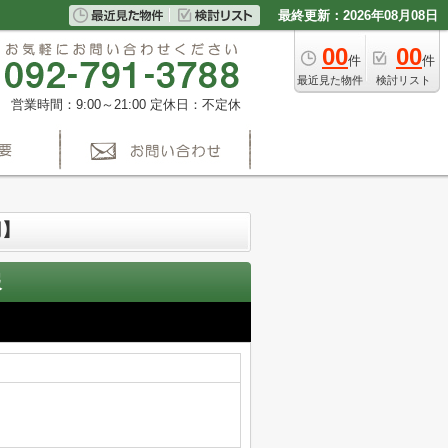
最終更新：2026年08月08日
00
00
件
件
最近見た物件
検討リスト
営業時間：9:00～21:00
定休日：不定休
円】
報