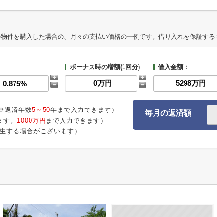
の物件を購入した場合の、月々の支払い価格の一例です。借り入れを保証する
ボーナス時の増額(1回分)
借入金額：
※返済年数
5～50
年まで入力できます）
毎月の返済額
ます。
1000万円
まで入力できます）
生する場合がございます）