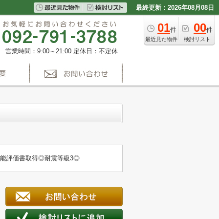
最終更新：2026年08月08日
01
00
件
件
最近見た物件
検討リスト
営業時間：9:00～21:00
定休日：不定休
能評価書取得◎耐震等級3◎