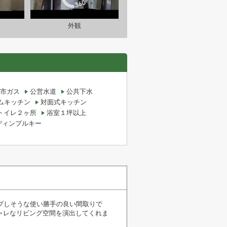
外観
市ガス
公営水道
公共下水
ムキッチン
対面式キッチン
トイレ２ヶ所
浴室１坪以上
ディンプルキー
プしそうな使い勝手の良い間取りで
ャレなリビング空間を演出してくれま