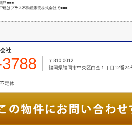
無料■■■
築戸建はプラス不動産販売株式会社で■■■
式会社
-3788
〒810-0012
福岡県福岡市中央区白金１丁目12番24号 Pt
日:不定休