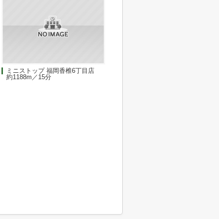
ミニストップ 福岡香椎6丁目店
約1188m／15分