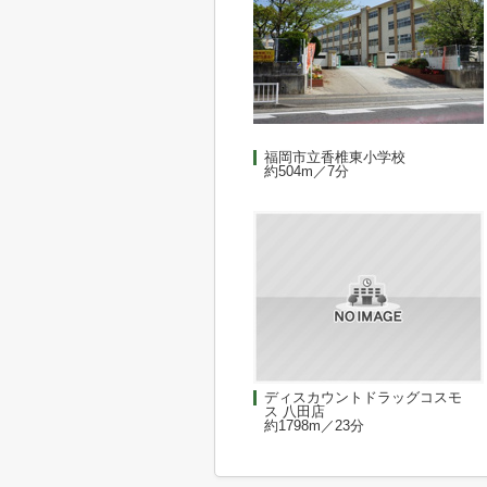
福岡市立香椎東小学校
約504m／7分
ディスカウントドラッグコスモ
ス 八田店
約1798m／23分