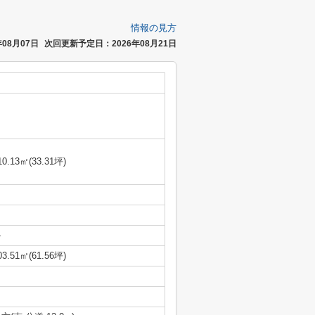
情報の見方
08月07日
次回更新予定日：2026年08月21日
10.13㎡(33.31坪)
-
03.51㎡(61.56坪)