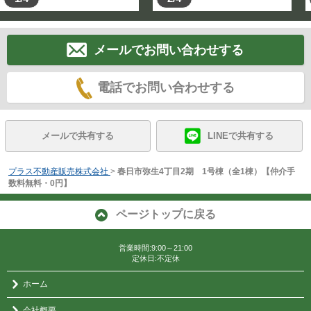
メールでお問い合わせする
電話でお問い合わせする
メールで共有する
LINEで共有する
プラス不動産販売株式会社
>
春日市弥生4丁目2期 1号棟（全1棟）【仲介手
数料無料・0円】
ページトップに戻る
営業時間:9:00～21:00
定休日:不定休
ホーム
会社概要