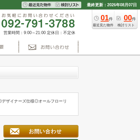
最終更新：2026年08月07日
01
00
件
件
最近見た物件
検討リスト
営業時間：9:00～21:00
定休日：不定休
◎デザイナーズ仕様◎オールフローリ