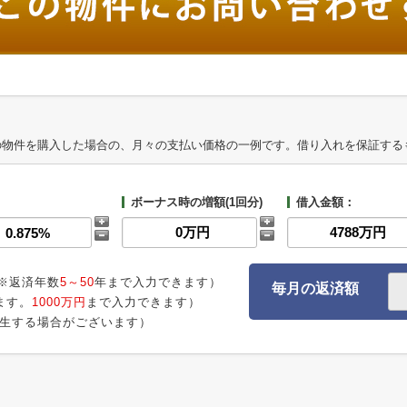
の物件を購入した場合の、月々の支払い価格の一例です。借り入れを保証する
ボーナス時の増額(1回分)
借入金額：
※返済年数
5～50
年まで入力できます）
毎月の返済額
ます。
1000万円
まで入力できます）
生する場合がございます）