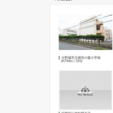
大野城市立御笠の森小学校
約744m／10分