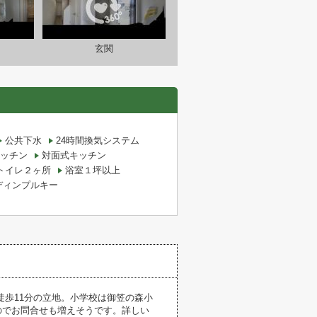
玄関
公共下水
24時間換気システム
ッチン
対面式キッチン
トイレ２ヶ所
浴室１坪以上
ディンプルキー
徒歩11分の立地。小学校は御笠の森小
なのでお問合せも増えそうです。詳しい