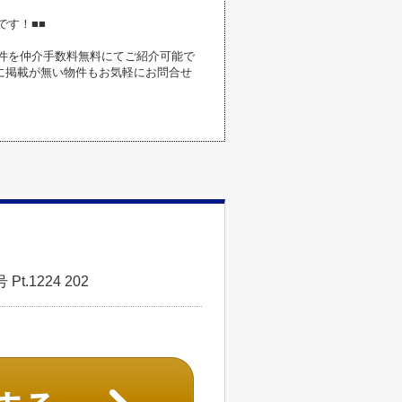
です！■■
件を仲介手数料無料にてご紹介可能で
に掲載が無い物件もお気軽にお問合せ
.1224 202