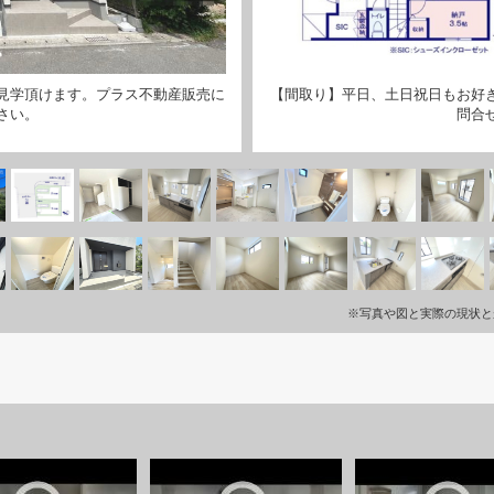
見学頂けます。プラス不動産販売に
【間取り】平日、土日祝日もお好
さい。
問合
※写真や図と実際の現状と