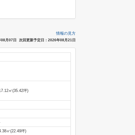
情報の見方
08月07日
次回更新予定日：2026年08月21日
17.12㎡(35.42坪)
-
4.38㎡(22.49坪)