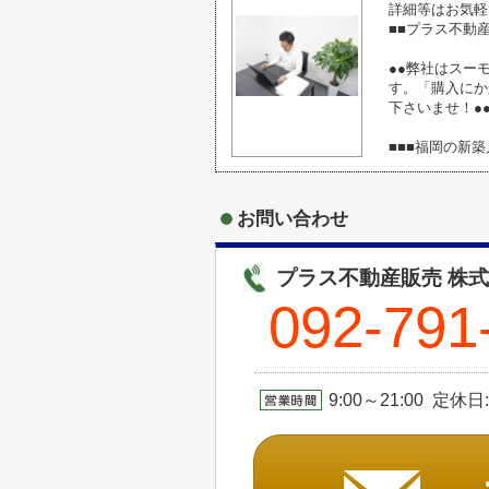
詳細等はお気軽
■■プラス不動
●●弊社はスー
す。「購入にか
下さいませ！●
■■■福岡の新
お問い合わせ
プラス不動産販売 株
092-791
9:00～21:00 定休