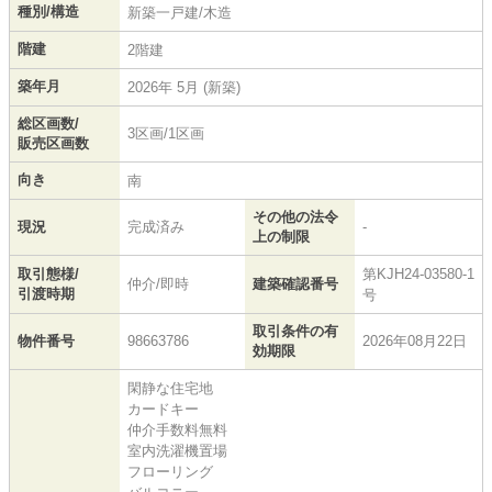
種別/構造
新築一戸建/木造
階建
2階建
築年月
2026年 5月 (新築)
総区画数/
3区画/1区画
販売区画数
向き
南
その他の法令
現況
完成済み
-
上の制限
取引態様/
第KJH24-03580-1
仲介/即時
建築確認番号
引渡時期
号
取引条件の有
物件番号
98663786
2026年08月22日
効期限
閑静な住宅地
カードキー
仲介手数料無料
室内洗濯機置場
フローリング