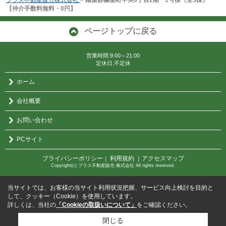
【仲介手数料無料・0円】
ページトップに戻る
営業時間:9:00～21:00
定休日:不定休
ホーム
会社概要
お問い合わせ
PCサイト
プライバシーポリシー
利用規約
｜アクセスマップ
｜
Copyright(c) プラス不動産販売 株式会社 All rights reserved.
当サイトでは、お客様の当サイト利用状況把握、サービス向上検討を目的と
して、クッキー（Cookie）を使用しています。
詳しくは、当社の
「Cookieの取扱いについて」
をご確認ください。
閉じる