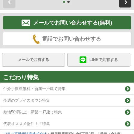
前
メールでお問い合わせする(無料)
電話でお問い合わせする
メールで共有する
LINEで共有する
こだわり特集
仲介手数料無料・新築一戸建て特集
今週のプライスダウン特集
敷地50坪以上・新築一戸建て特集
代表オススメ物件！！特集
プラス不動産販売株式会社
>
糟屋郡篠栗町中央6丁目2期 1号棟（全3棟）