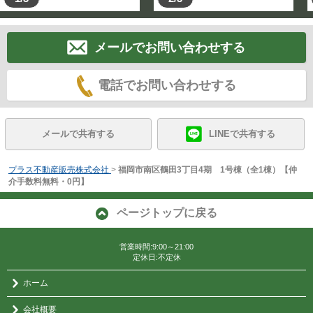
メールでお問い合わせする
電話でお問い合わせする
メールで共有する
LINEで共有する
プラス不動産販売株式会社
>
福岡市南区鶴田3丁目4期 1号棟（全1棟）【仲
介手数料無料・0円】
ページトップに戻る
営業時間:9:00～21:00
定休日:不定休
ホーム
会社概要