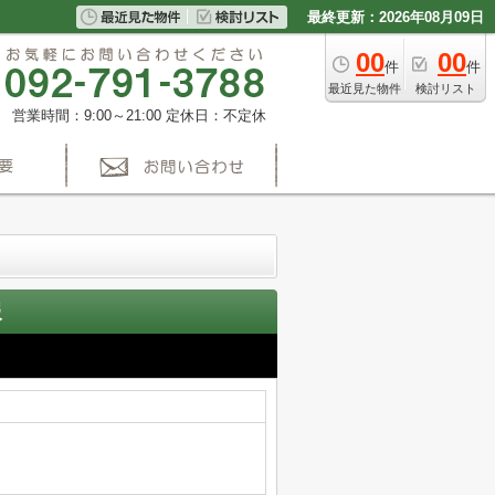
最終更新：2026年08月09日
00
00
件
件
最近見た物件
検討リスト
営業時間：9:00～21:00
定休日：不定休
】
報