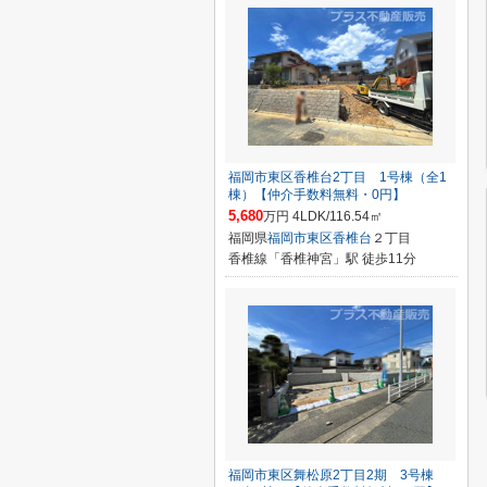
福岡市東区香椎台2丁目 1号棟（全1
棟）【仲介手数料無料・0円】
5,680
万円 4LDK/116.54㎡
福岡県
福岡市東区
香椎台
２丁目
香椎線「香椎神宮」駅 徒歩11分
福岡市東区舞松原2丁目2期 3号棟