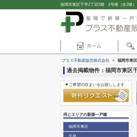
プラス不動産販売株式会社
>
福岡市東区
過去掲載物件：福岡市東区千
▼ご希望の住まいをお探しします
同じエリアの新築一戸建
福岡市東区
千早