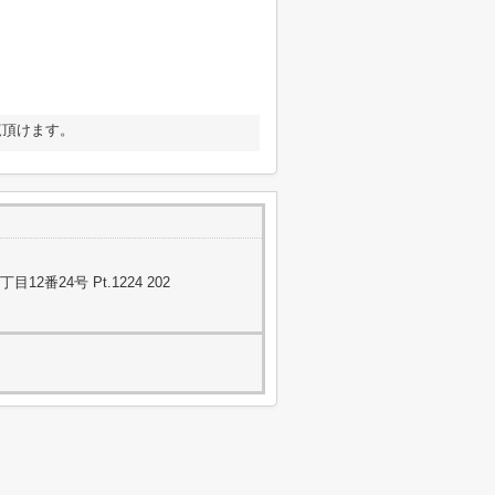
覧頂けます。
番24号 Pt.1224 202