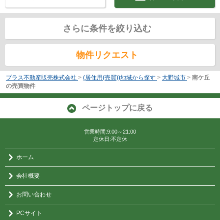
さらに条件を絞り込む
物件リクエスト
プラス不動産販売株式会社
>
(居住用(売買))地域から探す
>
大野城市
>
南ケ丘
の売買物件
ページトップに戻る
営業時間:9:00～21:00
定休日:不定休
ホーム
会社概要
お問い合わせ
PCサイト