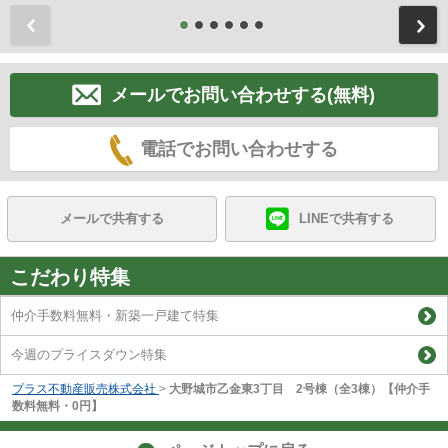
前
メールでお問い合わせする(無料)
電話でお問い合わせする
メールで共有する
LINEで共有する
こだわり特集
仲介手数料無料・新築一戸建て特集
今週のプライスダウン特集
プラス不動産販売株式会社
>
大野城市乙金東3丁目 2号棟（全3棟）【仲介手
数料無料・0円】