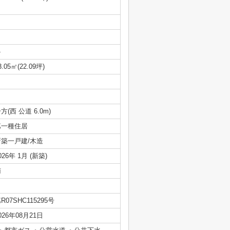
-
3.05㎡(22.09坪)
方(西 公道 6.0m)
第一種住居
新築一戸建/木造
026年 1月 (新築)
南
R07SHC115295号
026年08月21日