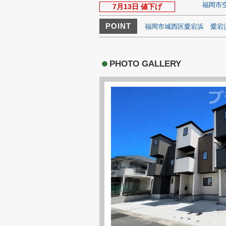
福岡市
7月13日 値下げ
POINT
福岡市城西区愛宕浜
愛宕
PHOTO GALLERY