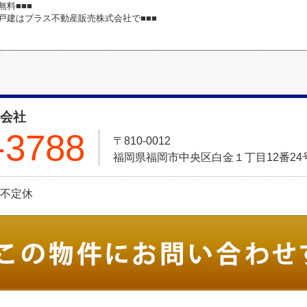
無料■■■
築戸建はプラス不動産販売株式会社で■■■
式会社
-3788
〒810-0012
福岡県福岡市中央区白金１丁目12番24号 Pt
日:不定休