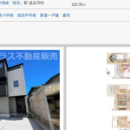
空港線
「
姪浜
」駅 徒歩20分
102.05㎡
浜小学校
姪浜中学校
新築一戸建
建売