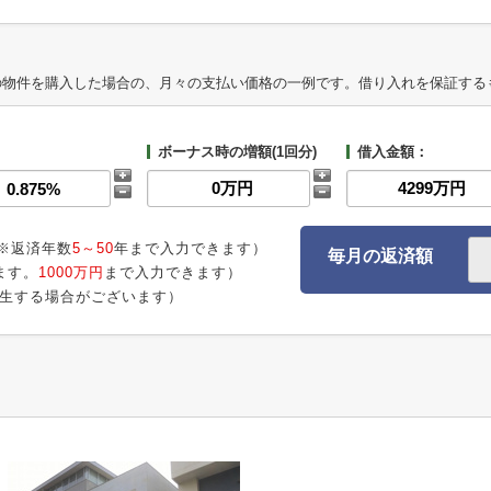
の物件を購入した場合の、月々の支払い価格の一例です。借り入れを保証する
ボーナス時の増額(1回分)
借入金額：
※返済年数
5～50
年まで入力できます）
毎月の返済額
ます。
1000万円
まで入力できます）
生する場合がございます）