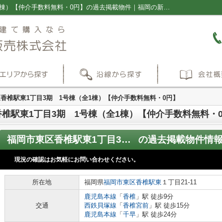
福岡市東区香椎駅東1丁目3期 1号棟（全1棟）【仲介手数料無料・0円】の過去掲載物件｜福岡の新築一戸建て・仲介手数料無料の売買物件情報ならプラス不動産販売株式会社
香椎駅東1丁目3期 1号棟（全1棟）【仲介手数料無料・0円】
椎駅東1丁目3期 1号棟（全1棟）【仲介手数料無料・
福岡市東区香椎駅東1丁目3期 1号棟（全1棟）【仲介手数料無料・0円】
の過去掲載物件情
現況の確認はお気軽にお問い合わせください。
所在地
福岡県
福岡市東区
香椎駅東
１丁目21-11
鹿児島本線
「
香椎
」駅 徒歩9分
交通
西鉄貝塚線
「
香椎宮前
」駅 徒歩15分
鹿児島本線
「
千早
」駅 徒歩24分