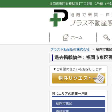
プラス不動産販売株式会社
>
福岡市東区
過去掲載物件：福岡市東区香
▼ご希望の住まいをお探しします
同じエリアの新築一戸建
福岡市東区
香椎駅東