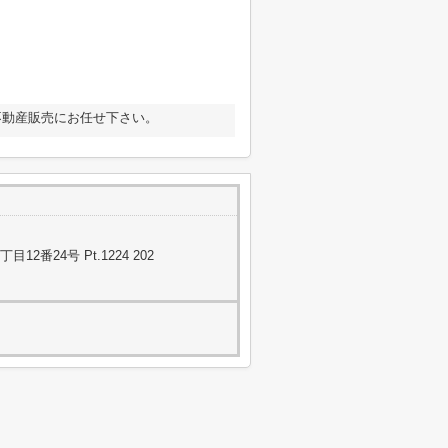
不動産販売にお任せ下さい。
番24号 Pt.1224 202