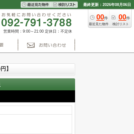
最終更新：2026年08月06日
00
00
件
件
最近見た物件
検討リスト
営業時間：9:00～21:00
定休日：不定休
0円】
報