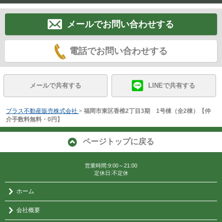
メールでお問い合わせする
電話でお問い合わせする
メールで共有する
LINEで共有する
プラス不動産販売株式会社
>
福岡市東区香椎2丁目3期 1号棟（全2棟）【仲
介手数料無料・0円】
ページトップに戻る
営業時間:9:00～21:00
定休日:不定休
ホーム
会社概要