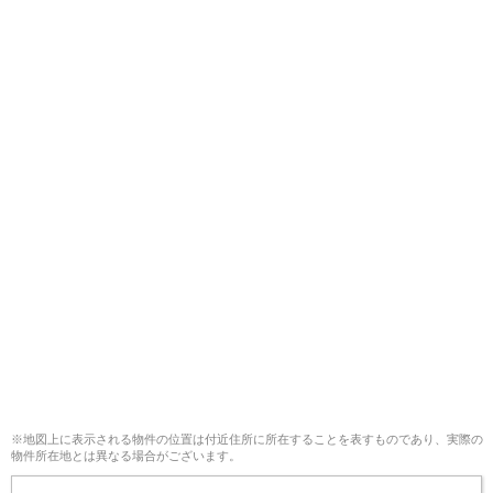
※地図上に表示される物件の位置は付近住所に所在することを表すものであり、実際の
物件所在地とは異なる場合がございます。