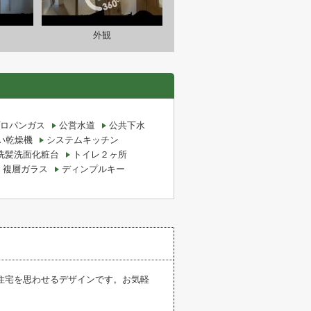
外観
ロパンガス
公営水道
公共下水
い乾燥機
システムキッチン
洗髪洗面化粧台
トイレ２ヶ所
複層ガラス
ディンプルキー
住宅を思わせるデザインです。お気軽