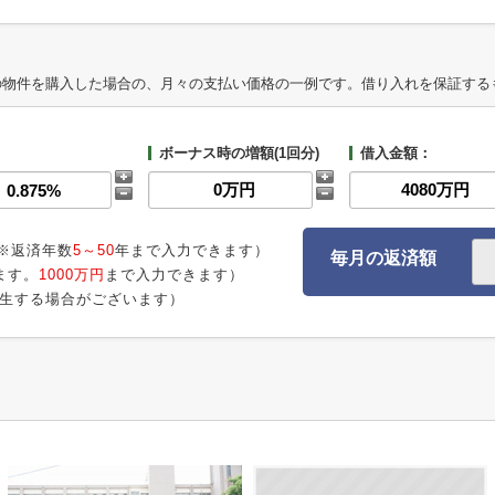
の物件を購入した場合の、月々の支払い価格の一例です。借り入れを保証する
ボーナス時の増額(1回分)
借入金額：
※返済年数
5～50
年まで入力できます）
毎月の返済額
ます。
1000万円
まで入力できます）
生する場合がございます）