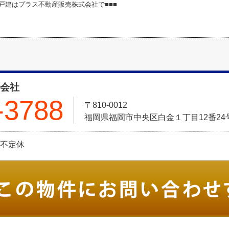
築戸建はプラス不動産販売株式会社で■■■
式会社
-3788
〒810-0012
福岡県福岡市中央区白金１丁目12番24号 Pt
日:不定休