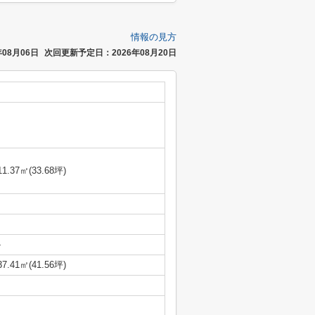
情報の見方
08月06日
次回更新予定日：2026年08月20日
11.37㎡(33.68坪)
-
37.41㎡(41.56坪)